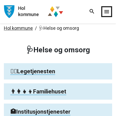
Hol
search
Hopp til hovedinnholdet
menu
kommune
Hol kommune
🩺Helse og omsorg
🩺Helse og omsorg
👩‍⚕️Legetjenesten
👨‍👩‍👧‍👦Familiehuset
🏥Institusjonstjenester