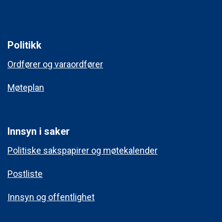
Politikk
Ordfører og varaordfører
Møteplan
Innsyn i saker
Politiske sakspapirer og møtekalender
Postliste
Innsyn og offentlighet