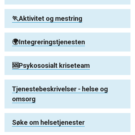
🏃Aktivitet og mestring
🌍Integreringstjenesten
🆘Psykososialt kriseteam
Tjenestebeskrivelser - helse og
omsorg
Søke om helsetjenester