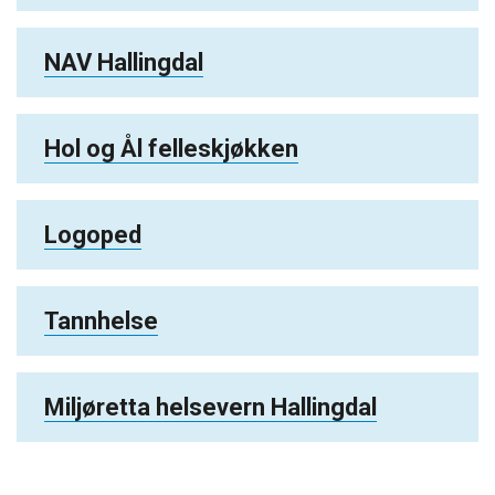
NAV Hallingdal
Hol og Ål felleskjøkken
Logoped
Tannhelse
Miljøretta helsevern Hallingdal