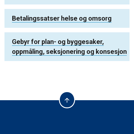
Betalingssatser helse og omsorg
Gebyr for plan- og byggesaker,
oppmåling, seksjonering og konsesjon
arrow_upward