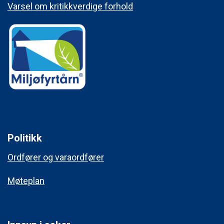
Varsel om kritikkverdige forhold
Politikk
Ordfører og varaordfører
Møteplan