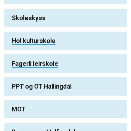
Skoleskyss
Hol kulturskole
Fagerli leirskole
PPT og OT Hallingdal
MOT