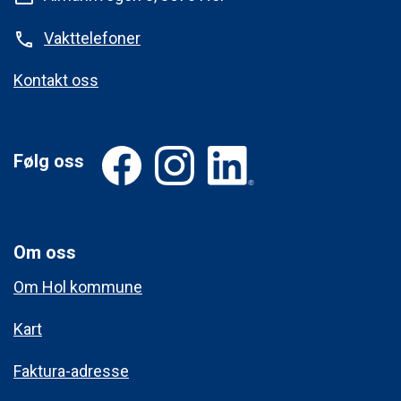
Vakttelefoner
phone
Kontakt oss
Følg oss
Om oss
Om Hol kommune
Kart
Faktura-adresse