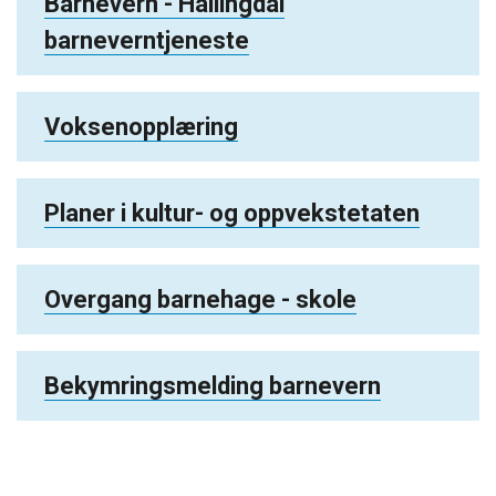
Barnevern - Hallingdal
barneverntjeneste
Voksenopplæring
Planer i kultur- og oppvekstetaten
Overgang barnehage - skole
Bekymringsmelding barnevern