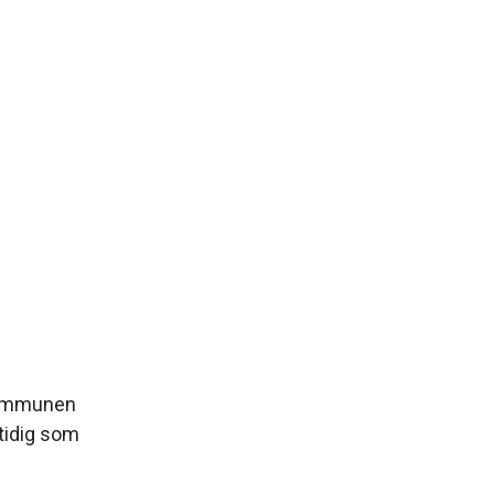
 Kommunen
mtidig som