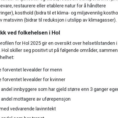
evare, restaurere eller etablere natur for å håndtere
inger), kosthold (bidra til et klima- og miljøvennlig kostho
 matsvinn (bidrar til reduksjon i utslipp av klimagasser).
kk ved folkehelsen i Hol
ofilen for Hol 2025 gir en oversikt over helsetilstanden i
ol skiller seg positivt ut på følgende områder, sammen
helhet:
 forventet levealder for menn
 forventet levealder for kvinner
 andel innbyggere som har gjeld større enn 3 ganger ege
 andel mottagere av uførepensjon
med vedvarende lavinntekt