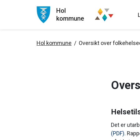
Hol
kommune
Hol kommune
Oversikt over folkehelse
Overs
Helsetil
Det er utar
(PDF).
Rappor