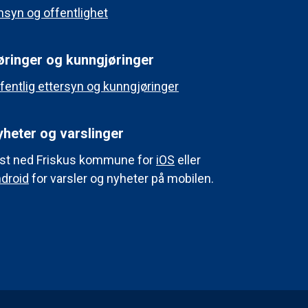
nsyn og offentlighet
øringer og kunngjøringer
fentlig ettersyn og kunngjøringer
heter og varslinger
st ned Friskus kommune for
iOS
eller
droid
for varsler og nyheter på mobilen.