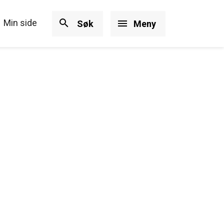
search
Min side
menu
Søk
Meny