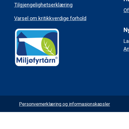
Tilgjengelighetserklæring
Of
Varsel om kritikkverdige forhold
Ny
La
An
Personvernerklæring og informasjonskapsler