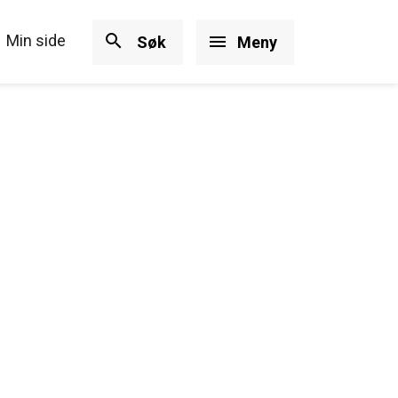
search
Min side
menu
Søk
Meny