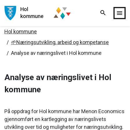
Hol
search
Hopp til hovedinnholdet
menu
kommune
Hol kommune
🌱Næringsutvikling, arbeid og kompetanse
Analyse av næringslivet i Hol kommune
Analyse av næringslivet i Hol
kommune
På oppdrag for Hol kommune har Menon Economics
gjennomført en kartlegging av næringslivets
utvikling over tid og muligheter for næringsutvikling.